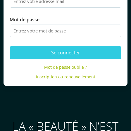
Mot de passe
Se connecter
Mot de passe oublié ?
Inscription ou renouvellement
LA « BEAUTÉ » N’EST